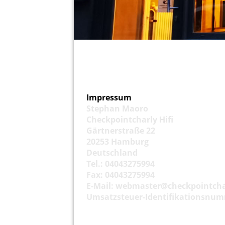
Impressum
Stephan Maoro
Checkpointcharly Hifi
Gärtnerstraße 22
20253 Hamburg
Deutschland
Tel.: 04043275994
Fax: 04043275994
E-Mail: webmaster@checkpointchar
Umsatzsteuer-Identifikationsnum