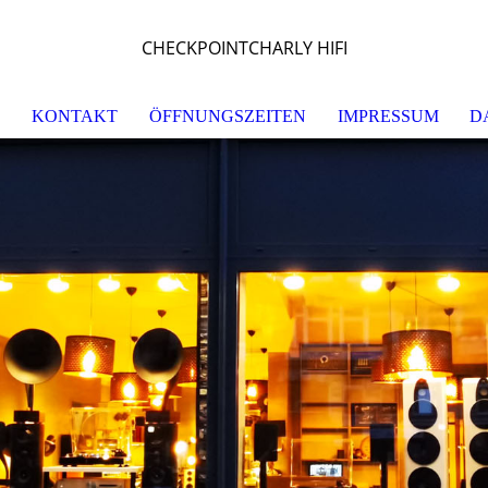
CHECKPOINTCHARLY HIFI
S
KONTAKT
ÖFFNUNGSZEITEN
IMPRESSUM
D