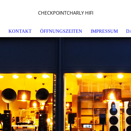
CHECKPOINTCHARLY HIFI
S
KONTAKT
ÖFFNUNGSZEITEN
IMPRESSUM
D